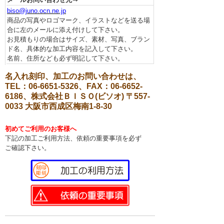
biso@juno.ocn.ne.jp
商品の写真やロゴマーク、イラストなどを送る場
合に左のメールに添え付けして下さい。
お見積もりの場合はサイズ、素材、写真、ブラン
ド名、具体的な加工内容を記入して下さい。
名前、住所なども必ず明記して下さい。
名入れ刻印、加工のお問い合わせは、
TEL：06-6651-5326、FAX：06-6652-
6186、株式会社ＢＩＳＯ(ビソオ) 〒557-
0033 大阪市西成区梅南1-8-30
初めてご利用のお客様へ
下記の加工ご利用方法、依頼の重要事項を必ず
ご確認下さい。