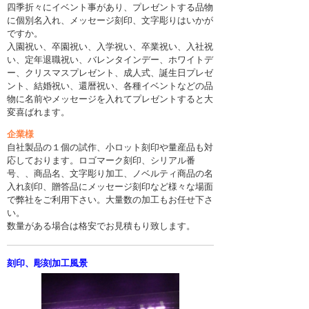
四季折々にイベント事があり、プレゼントする品物
に個別名入れ、メッセージ刻印、文字彫りはいかが
ですか。
入園祝い、卒園祝い、入学祝い、卒業祝い、入社祝
い、定年退職祝い、バレンタインデー、ホワイトデ
ー、クリスマスプレゼント、成人式、誕生日プレゼ
ント、結婚祝い、還暦祝い、各種イベントなどの品
物に名前やメッセージを入れてプレゼントすると大
変喜ばれます。
企業様
自社製品の１個の試作、小ロット刻印や量産品も対
応しております。ロゴマーク刻印、シリアル番
号、、商品名、文字彫り加工、ノベルティ商品の名
入れ刻印、贈答品にメッセージ刻印など様々な場面
で弊社をご利用下さい。大量数の加工もお任せ下さ
い。
数量がある場合は格安でお見積もり致します。
刻印、彫刻加工風景