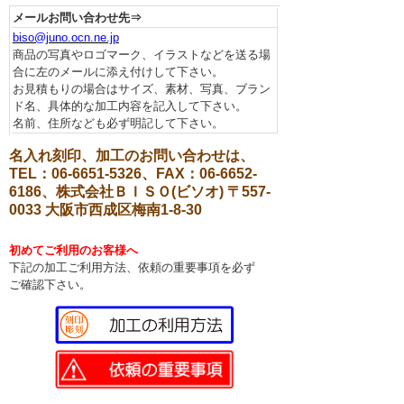
メールお問い合わせ先⇒
biso@juno.ocn.ne.jp
商品の写真やロゴマーク、イラストなどを送る場
合に左のメールに添え付けして下さい。
お見積もりの場合はサイズ、素材、写真、ブラン
ド名、具体的な加工内容を記入して下さい。
名前、住所なども必ず明記して下さい。
名入れ刻印、加工のお問い合わせは、
TEL：06-6651-5326、FAX：06-6652-
6186、株式会社ＢＩＳＯ(ビソオ) 〒557-
0033 大阪市西成区梅南1-8-30
初めてご利用のお客様へ
下記の加工ご利用方法、依頼の重要事項を必ず
ご確認下さい。