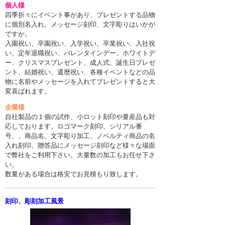
個人様
四季折々にイベント事があり、プレゼントする品物
に個別名入れ、メッセージ刻印、文字彫りはいかが
ですか。
入園祝い、卒園祝い、入学祝い、卒業祝い、入社祝
い、定年退職祝い、バレンタインデー、ホワイトデ
ー、クリスマスプレゼント、成人式、誕生日プレゼ
ント、結婚祝い、還暦祝い、各種イベントなどの品
物に名前やメッセージを入れてプレゼントすると大
変喜ばれます。
企業様
自社製品の１個の試作、小ロット刻印や量産品も対
応しております。ロゴマーク刻印、シリアル番
号、、商品名、文字彫り加工、ノベルティ商品の名
入れ刻印、贈答品にメッセージ刻印など様々な場面
で弊社をご利用下さい。大量数の加工もお任せ下さ
い。
数量がある場合は格安でお見積もり致します。
刻印、彫刻加工風景