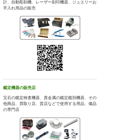
計、自動彫刻機、レーザー刻印機器、ジュエリーお
手入れ用品の販売
鑑定機器の販売店
宝石の鑑定検査機器、貴金属の鑑定鑑別機器、その
他商品、買取り店、質店などで使用する用品、備品
の専門店